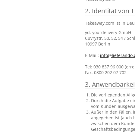
2. Identität von
Takeaway.com ist in Deu
yd. yourdelivery GmbH
Cuvrystr. 50, 52, 54 / Sch
10997 Berlin
E-Mail:
info@lieferando.
Tel: 030 837 96 000 (err
Fax: 0800 202 07 702
3. Anwendbarkei
Die vorliegenden All
Durch die Aufgabe ei
vom Kunden ausgewä
Außer in den Fällen, 
angegeben ist (auch b
zwischen dem Kunden 
Geschäftsbedingungen