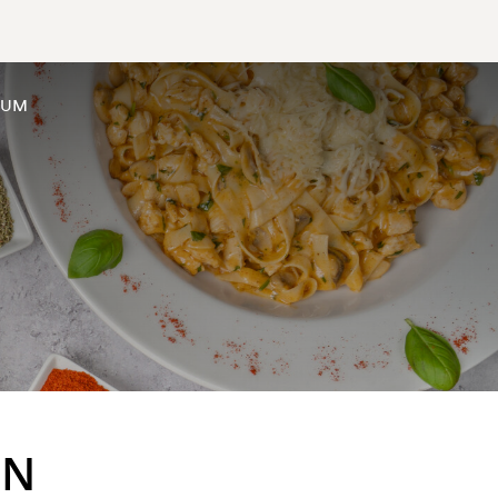
SUM
EN