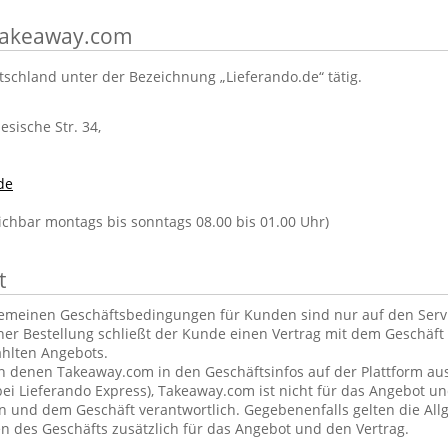
 Takeaway.com
tschland unter der Bezeichnung „Lieferando.de“ tätig.
lesische Str. 34,
de
eichbar montags bis sonntags 08.00 bis 01.00 Uhr)
t
gemeinen Geschäftsbedingungen für Kunden sind nur auf den Ser
ner Bestellung schließt der Kunde einen Vertrag mit dem Geschäft 
hlten Angebots.
in denen Takeaway.com in den Geschäftsinfos auf der Plattform aus
ei Lieferando Express), Takeaway.com ist nicht für das Angebot u
und dem Geschäft verantwortlich. Gegebenenfalls gelten die Al
 des Geschäfts zusätzlich für das Angebot und den Vertrag.