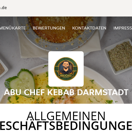
o.de
MENÜKARTE
BEWERTUNGEN
KONTAKTDATEN
IMPRES
ABU CHEF KEBAB DARMSTADT
ALLGEMEINEN
ESCHÄFTSBEDINGUNG