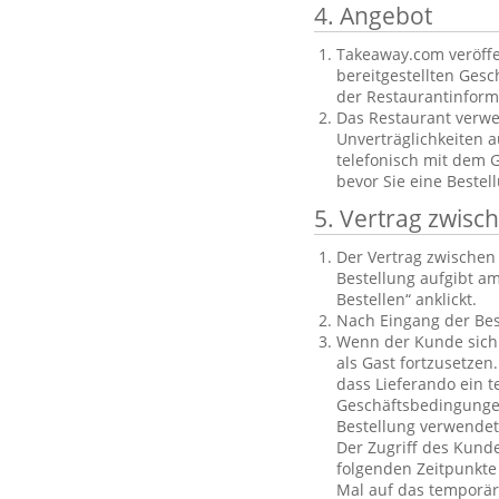
4. Angebot
Takeaway.com veröffe
bereitgestellten Gesch
der Restaurantinforma
Das Restaurant verwe
Unverträglichkeiten a
telefonisch mit dem 
bevor Sie eine Bestel
5. Vertrag zwis
Der Vertrag zwische
Bestellung aufgibt am
Bestellen“ anklickt.
Nach Eingang der Bes
Wenn der Kunde sich n
als Gast fortzusetzen
dass Lieferando ein t
Geschäftsbedingungen
Bestellung verwendet
Der Zugriff des Kund
folgenden Zeitpunkte 
Mal auf das temporäre