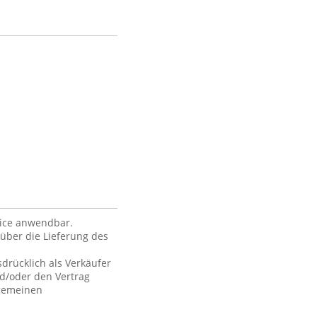
vice anwendbar.
über die Lieferung des
drücklich als Verkäufer
nd/oder den Vertrag
lgemeinen