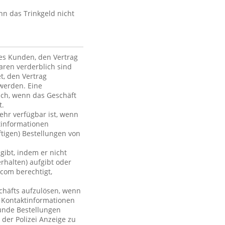
nn das Trinkgeld nicht
des Kunden, den Vertrag
ren verderblich sind
et, den Vertrag
werden. Eine
ich, wenn das Geschäft
t.
mehr verfügbar ist, wenn
tinformationen
ftigen) Bestellungen von
gibt, indem er nicht
rhalten) aufgibt oder
com berechtigt,
chäfts aufzulösen, wenn
r Kontaktinformationen
Kunde Bestellungen
 der Polizei Anzeige zu