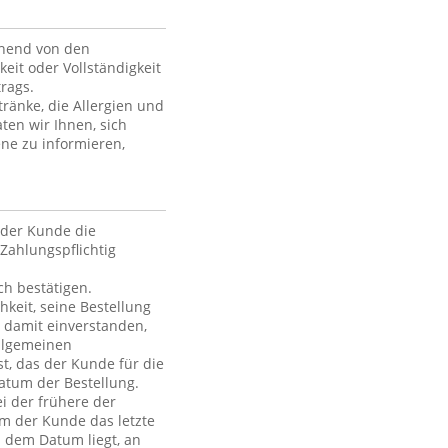
ehend von den
keit oder Vollständigkeit
rags.
ränke, die Allergien und
ten wir Ihnen, sich
ne zu informieren,
der Kunde die
Zahlungspflichtig
h bestätigen.
hkeit, seine Bestellung
h damit einverstanden,
Allgemeinen
t, das der Kunde für die
atum der Bestellung.
i der frühere der
em der Kunde das letzte
h dem Datum liegt, an