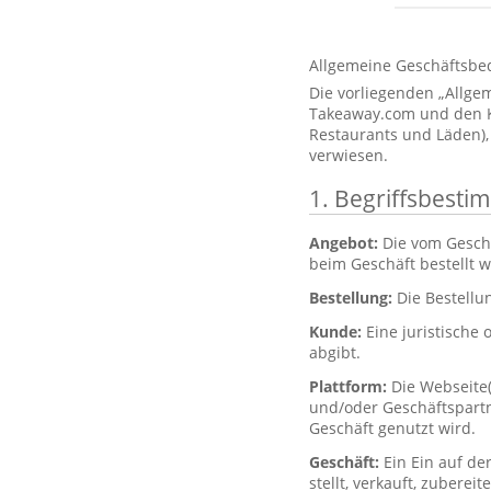
Allgemeine Geschäftsbe
Die vorliegenden „Allg
Takeaway.com und den Kun
Restaurants und Läden),
verwiesen.
1. Begriffsbest
Angebot:
Die vom Gesch
beim Geschäft bestellt 
Bestellung:
Die Bestellu
Kunde:
Eine juristische 
abgibt.
Plattform:
Die Webseite
und/oder Geschäftspartne
Geschäft genutzt wird.
Geschäft:
Ein Ein auf de
stellt, verkauft, zubere