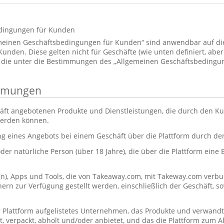
dingungen für Kunden
emeinen Geschäftsbedingungen für Kunden“ sind anwendbar auf d
den. Diese gelten nicht für Geschäfte (wie unten definiert, aber 
 die unter die Bestimmungen des „Allgemeinen Geschäftsbedingun
immungen
äft angebotenen Produkte und Dienstleistungen, die durch den Ku
werden können.
ng eines Angebots bei einem Geschäft über die Plattform durch d
oder natürliche Person (über 18 Jahre), die über die Plattform eine
(n), Apps und Tools, die von Takeaway.com, mit Takeway.com ve
rn zur Verfügung gestellt werden, einschließlich der Geschäft, s
r Plattform aufgelistetes Unternehmen, das Produkte und verwandt
itet, verpackt, abholt und/oder anbietet, und das die Plattform zum