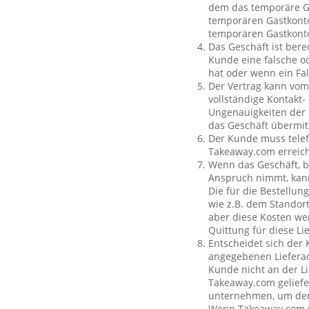
dem das temporäre Ga
temporären Gastkonto
temporären Gastkont
Das Geschäft ist bere
Kunde eine falsche o
hat oder wenn ein Fal
Der Vertrag kann vom
vollständige Kontakt-
Ungenauigkeiten der 
das Geschäft übermit
Der Kunde muss telef
Takeaway.com erreich
Wenn das Geschäft, b
Anspruch nimmt, kan
Die für die Bestellu
wie z.B. dem Standor
aber diese Kosten wer
Quittung für diese L
Entscheidet sich der
angegebenen Lieferad
Kunde nicht an der Li
Takeaway.com geliefe
unternehmen, um den 
Wenn Takeaway.com ni