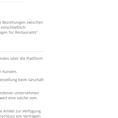
ie Beziehungen zwischen
einschließlich
gen für Restaurants“
nden über die Plattform
en Kunden.
 Bestellung beim Geschäft
rbundenen Unternehmen
oweit eine solche vom
e Artikel zur Verfügung
 Abschluss von Verträgen